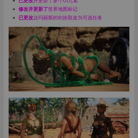
已更改
并更新了多个UI元素
修改并更新了
世界地图标记
已更改
达玛丽斯的剑拾取改为可选任务