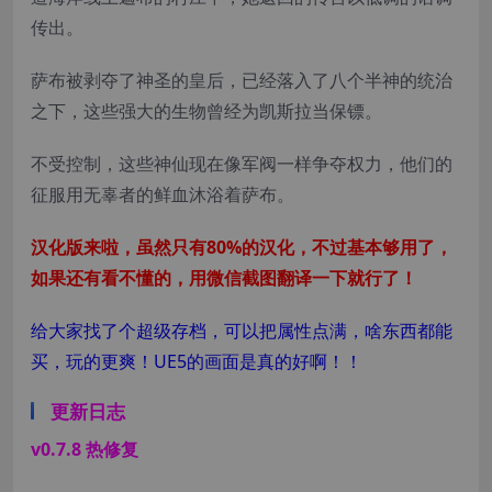
传出。
萨布被剥夺了神圣的皇后，已经落入了八个半神的统治
之下，这些强大的生物曾经为凯斯拉当保镖。
不受控制，这些神仙现在像军阀一样争夺权力，他们的
征服用无辜者的鲜血沐浴着萨布。
汉化版来啦，虽然只有80%的汉化，不过基本够用了，
如果还有看不懂的，用微信截图翻译一下就行了！
给大家找了个超级存档，可以把属性点满，啥东西都能
买，玩的更爽！UE5的画面是真的好啊！！
更新日志
v0.7.8 热修复