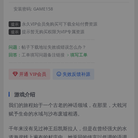
安装密码:
GAME158
永久VIP会员免购买可下载全站付费资源
提示
提示暂无购买权限为VIP专属资源
提示
————————————————————
问题：
帖子下载地址失效或错误怎么办？
回答：
工单填写问题备注链接
﹥填写工单
————————————————————
开通 VIP会员
失效反馈补源
游戏介绍
我们的旅程始于一个古老的神话领域，在那里，大戟河
赋予生命的水域与沙布废墟相遇。
千年来没有见过神王后凯斯拉人，但是在曾经强大的水
道海岸线上遍布的村庄中，她返回的传言以低调的语调