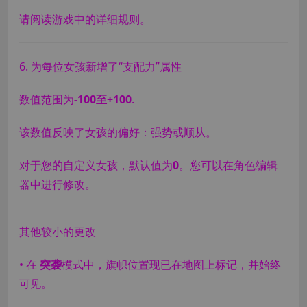
请阅读游戏中的详细规则。
6. 为每位女孩新增了“支配力”属性
数值范围为
-100至+100
.
该数值反映了女孩的偏好：强势或顺从。
对于您的自定义女孩，默认值为
0
。您可以在角色编辑
器中进行修改。
其他较小的更改
• 在
突袭
模式中，旗帜位置现已在地图上标记，并始终
可见。