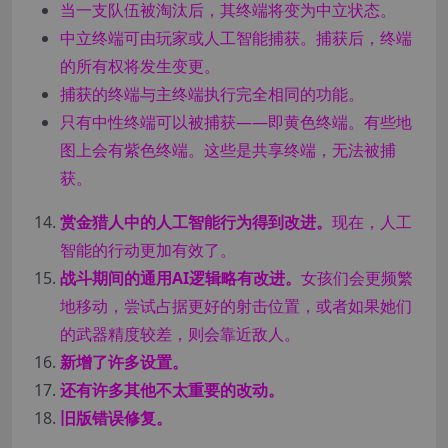
当一支队伍被淘汰后，其终端将变为中立状态。
中立终端可由玩家或人工智能捕获。捕获后，终端
的所有权将发生变更。
捕获的终端与主终端执行完全相同的功能。
只有中性终端可以被捕获——即黄色终端。有些地
图上会有紫色终端。这些是共享终端，无法被捕
获。
赏金猎人中的人工智能行为得到改进。
现在，人工
智能的行动更加有效了。
战斗期间的通用AI逻辑略有改进。
女孩们会更频繁
地移动，尝试占据更好的射击位置，或者如果她们
的武器精度较差，则会靠近敌人。
新增了许多设置。
还有许多其他不太重要的改动。
旧版错误修复。