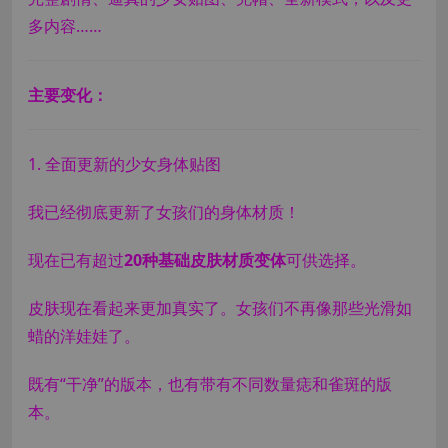
多内容……
主要变化：
1. 全面更新的少女身体贴图
我已经彻底更新了女孩们的身体材质！
现在已有超过
20种基础皮肤材质变体
可供选择。
皮肤现在看起来更加真实了。女孩们不再像那些光滑如
蜡的洋娃娃了。
既有“干净”的版本，也有带有不同数量痣和雀斑的版
本。