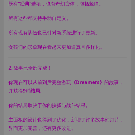
既有“经典”选项，也有奇幻变体，包括竖瞳。
所有这些都支持手动自定义。
所有现有队伍也已针对新系统进行了更新。
女孩们的形象现在看起来更加逼真且多样化。
2. 故事已全部完成！
你现在可以从前到后完整游玩
《Dreamers》
的故事，
并获得
9种结局
.
你的结局取决于你的抉择与战斗结果。
主面板的设计也得到了优化，新增了许多故事幻灯片，
界面更加完善，还有更多改进。