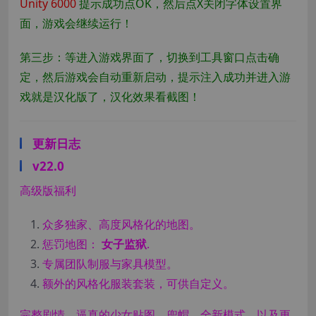
Unity 6000
提示成功点OK，然后点X关闭字体设置界
面，游戏会继续运行！
第三步：等进入游戏界面了，切换到工具窗口点击确
定，然后游戏会自动重新启动，提示注入成功并进入游
戏就是汉化版了，汉化效果看截图！
更新日志
v22.0
高级版福利
众多独家、高度风格化的地图。
惩罚地图：
女子监狱
.
专属团队制服与家具模型。
额外的风格化服装套装，可供自定义。
完整剧情、逼真的少女贴图、兜帽、全新模式，以及更