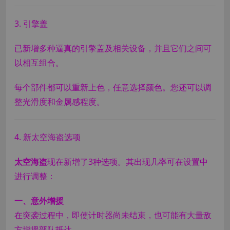
3. 引擎盖
已新增多种逼真的引擎盖及相关设备，并且它们之间可
以相互组合。
每个部件都可以重新上色，任意选择颜色。您还可以调
整光滑度和金属感程度。
4. 新太空海盗选项
太空海盗
现在新增了3种选项。其出现几率可在设置中
进行调整：
一、意外增援
在突袭过程中，即使计时器尚未结束，也可能有大量敌
方增援部队抵达。