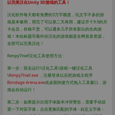
以完美汉化Unity 3D游戏的工具！
汉化软件每天都有免费的3万字额度，玩文字不多的游
戏基本够用，用完了可以第二天再用，建议开个9.9的月
卡会员，价格不贵，可以通杀几乎所有新出的生肉游
戏！本站标题写着外挂汉化的游戏都是全网首发资源，
全部可以完美汉化！
RenpyThief汉化工具使用方法：
第一步：双击运行\汉化工具\游戏一键汉化工具
\
RenpyThief.exe
，注册登录以后把游戏主程序
Bondage Arena.exe
或桌面快捷方式拖入工具窗口，游
戏会自动运行！
第二步：如果提示出现字体版本冲突警告，需要手动设
置一下对应字体，点击更换匹配的字体 - 自定义字体 -