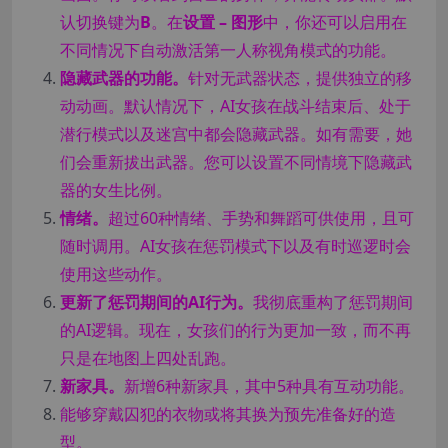
认切换键为
B
。在
设置 – 图形
中，你还可以启用在
不同情况下自动激活第一人称视角模式的功能。
隐藏武器的功能。
针对无武器状态，提供独立的移
动动画。默认情况下，AI女孩在战斗结束后、处于
潜行模式以及迷宫中都会隐藏武器。如有需要，她
们会重新拔出武器。您可以设置不同情境下隐藏武
器的女生比例。
情绪。
超过60种情绪、手势和舞蹈可供使用，且可
随时调用。AI女孩在惩罚模式下以及有时巡逻时会
使用这些动作。
更新了惩罚期间的AI行为。
我彻底重构了惩罚期间
的AI逻辑。现在，女孩们的行为更加一致，而不再
只是在地图上四处乱跑。
新家具。
新增6种新家具，其中5种具有互动功能。
能够穿戴囚犯的衣物或将其换为预先准备好的造
型。