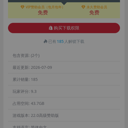
VIP赞助会员（包月包年）
永久赞助会员
免费
免费
购买下载权限
已有
185
人解锁下载
包含资源:
(2个)
最近更新:
2026-07-09
累计销量:
185
玩家评分:
9.3
占用空间:
43.7GB
游戏版本:
22.0高级赞助版
支持语言:
简体中文