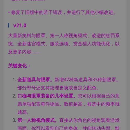
• 修复了旧版中的若干错误，并进行了其他小幅改进。
v21.0
大量新笑料与眼罩、第一人称视角模式、改进的惩罚系
统、全新迷宫模式、服装选项、赏金猎人功能优化，以
及更多内容……
关键变化：
全新道具与眼罩。
新增47种新道具和33种新眼罩。
部分型号还支持纹理更换或自定义配色。
口枷与眼罩装备的几率设置。
您可以根据自己的意
愿单独配置每件物品。数值越高，被选中的频率就
越高。
第一人称视角模式。
直接从你角色的视角观看游戏
画面。你可以看到自己的身体，并能转动头部。默