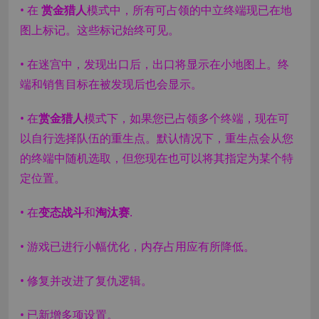
• 在
赏金猎人
模式中，所有可占领的中立终端现已在地
图上标记。这些标记始终可见。
• 在迷宫中，发现出口后，出口将显示在小地图上。终
端和销售目标在被发现后也会显示。
• 在
赏金猎人
模式下，如果您已占领多个终端，现在可
以自行选择队伍的重生点。默认情况下，重生点会从您
的终端中随机选取，但您现在也可以将其指定为某个特
定位置。
• 在
变态战斗
和
淘汰赛
.
• 游戏已进行小幅优化，内存占用应有所降低。
• 修复并改进了复仇逻辑。
• 已新增多项设置。