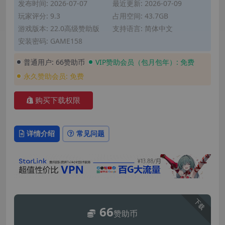
发布时间: 2026-07-07
最近更新: 2026-07-09
玩家评分: 9.3
占用空间: 43.7GB
游戏版本: 22.0高级赞助版
支持语言: 简体中文
安装密码: GAME158
普通用户:
66赞助币
VIP赞助会员（包月包年）:
免费
永久赞助会员:
免费
购买下载权限
详情介绍
常见问题
下载
66
赞助币