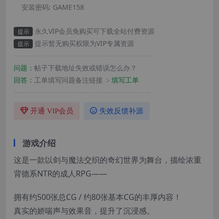
安装密码:
GAME158
永久VIP会员免购买可下载全站付费资源
提示
提示暂无购买权限为VIP专属资源
提示
————————————————————
问题：
帖子下载地址失效或错误怎么办？
回答：
工单填写问题备注链接
﹥填写工单
————————————————————
开通 VIP会员
失效反馈补源
游戏介绍
这是一款以剑与魔法交织的奇幻世界为舞台，描绘浓重
背德系NTR的成人RPG――
拥有约500张总CG / 约80张基本CG的丰厚内容！
真实的娇喘声与效果音，提升了沉浸感。