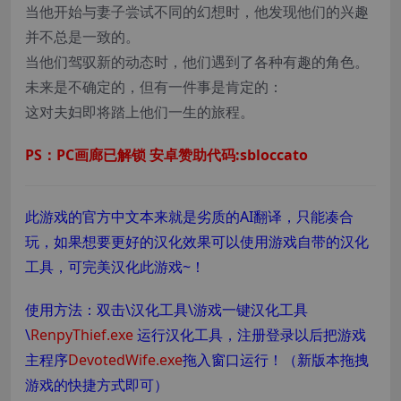
当他开始与妻子尝试不同的幻想时，他发现他们的兴趣
并不总是一致的。
当他们驾驭新的动态时，他们遇到了各种有趣的角色。
未来是不确定的，但有一件事是肯定的：
这对夫妇即将踏上他们一生的旅程。
PS：PC画廊已解锁 安卓赞助代码:sbloccato
此游戏的官方中文本来就是劣质的AI翻译，只能凑合
玩，如果想要更好的汉化效果可以使用游戏自带的汉化
工具，可完美汉化此游戏~！
使用方法：双击\汉化工具\游戏一键汉化工具
\
RenpyThief.exe
运行汉化工具，注册登录以后把游戏
主程序
DevotedWife.exe
拖入窗口运行！（新版本拖拽
游戏的快捷方式即可）