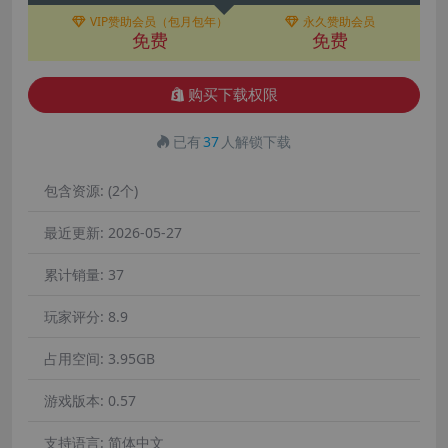
VIP赞助会员（包月包年）
永久赞助会员
免费
免费
购买下载权限
已有
37
人解锁下载
包含资源:
(2个)
最近更新:
2026-05-27
累计销量:
37
玩家评分:
8.9
占用空间:
3.95GB
游戏版本:
0.57
支持语言:
简体中文