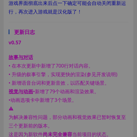
游戏界面彻底出来后点一下确定可能会自动关闭重新运
行，再次进入游戏就是汉化版了！
更新日志
v0.57
故事与对话
• 在本次更新中新增了700行对话内容。
• 升级的叙事引擎，实现更快的渲染(参见开发说明)
• 新增语音台词和更新音效，以匹配关键场景。
视觉与动画
•新增了79个动画和渲染效果。
•动画选项卡中新增了3个场景。
⚠
为解决兼容性问题，部分动画和视觉效果已暂时恢复至
三个更新前的版本。
这是因为新软件
尚未完全兼容
当前项目的状态。