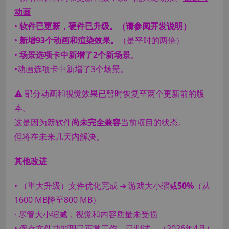
动画
•
软件已更新，硬件已升级。（请参阅开发说明）
•
新增93个动画和渲染效果。
（是平时的两倍）
•
场景选项卡中新增了2个新场景
。
•动画选项卡中新增了3个场景。
⚠ 部分动画和视觉效果已暂时恢复至两个更新前的版
本。
这是因为新软件
尚未完全兼容
当前项目的状态。
但将在未来几天内解决。
其他改进
• （重大升级）文件优化完成 ➜ 游戏大小缩减
50%
（从
1600 MB降至800 MB）
· 尽管大小缩减，视觉和内容质量未受损
• 保存文件功能现已正常工作。已测试。（2026年4月）