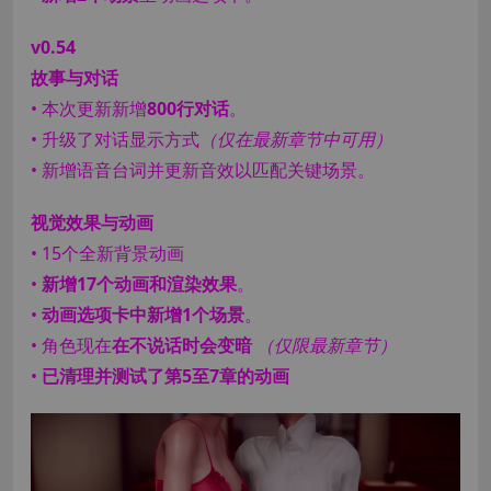
v0.54
故事与对话
• 本次更新新增
800行对话
。
• 升级了对话显示方式
（仅在最新章节中可用）
• 新增语音台词并更新音效以匹配关键场景。
视觉效果与动画
• 15个全新背景动画
•
新增17个动画和渲染效果
。
•
动画选项卡中新增1个场景
。
• 角色现在
在不说话时会变暗
（仅限最新章节）
•
已清理并测试了第5至7章的动画