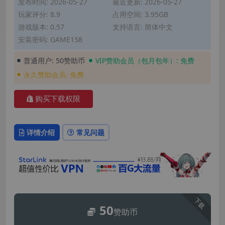
发布时间: 2026-05-27
最近更新: 2026-05-27
玩家评分: 8.9
占用空间: 3.95GB
游戏版本: 0.57
支持语言: 简体中文
安装密码: GAME158
普通用户:
50赞助币
VIP赞助会员（包月包年）:
免费
永久赞助会员:
免费
购买下载权限
详情介绍
常见问题
下载
50
赞助币