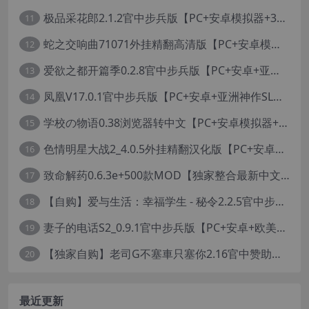
极品采花郎2.1.2官中步兵版【PC+安卓模拟器+3D互动SLG/亚洲/国风+金手指+真全CG存档】/Romantic Escapades【8.3G】
11
蛇之交响曲71071外挂精翻高清版【PC+安卓模拟器+神作RPG+全CG存档+作弊器】/纳迪亚四部曲之四/Symphony of the Serpent【11.3G】
12
爱欲之都开篇季0.2.8官中步兵版【PC+安卓+亚洲神作SLG+画廊全开】/City Lights Love Bites Season 0【21.7G】
13
凤凰V17.0.1官中步兵版【PC+安卓+亚洲神作SLG+高级赞助版+画廊全开】/Phoenixes【6.5G】
14
学校の物语0.38浏览器转中文【PC+安卓模拟器+亚洲风HTML/精品真人沙盒+存档】/学校物语/Gakko No Monogatari - School Story【37G】
15
色情明星大战2_4.0.5外挂精翻汉化版【PC+安卓模拟器+真人卡牌SLG/无码+作弊】/Pornstar Battle II【8.58G】
16
致命解药0.6.3e+500款MOD【独家整合最新中文MOD管理器+在线下载N网全部MOD】/The Killing Antidote Ver0.6.3d MOD Ver2026.2.4
17
【自购】爱与生活：幸福学生 - 秘令2.2.5官中步兵版【PC+安卓模拟器+日系养成SLG+全CG存档】/Love n Life: Happy Student【7.5G】
18
妻子的电话S2_0.9.1官中步兵版【PC+安卓+欧美真人SLG/NTR】/A Wife’s Phone S2【18.1G】
19
【独家自购】老司G不塞車只塞你2.16官中赞助版【PC+安卓模拟器+神作SLG/步兵+全CG存档】/Ride Me, Taxi Driver【3.76G】【会员专享】
20
最近更新