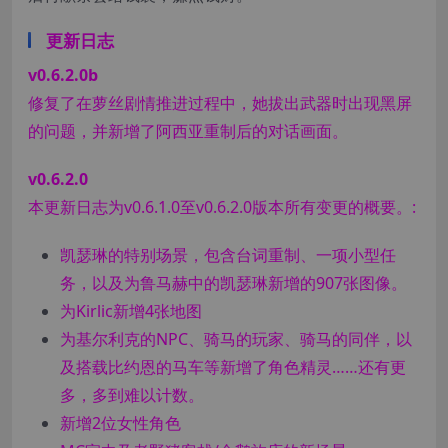
更新日志
v0.6.2.0b
修复了在萝丝剧情推进过程中，她拔出武器时出现黑屏
的问题，并新增了阿西亚重制后的对话画面。
v0.6.2.0
本更新日志为v0.6.1.0至v0.6.2.0版本所有变更的概要。:
凯瑟琳的特别场景，包含台词重制、一项小型任
务，以及为鲁马赫中的凯瑟琳新增的907张图像。
为Kirlic新增4张地图
为基尔利克的NPC、骑马的玩家、骑马的同伴，以
及搭载比约恩的马车等新增了角色精灵……还有更
多，多到难以计数。
新增2位女性角色