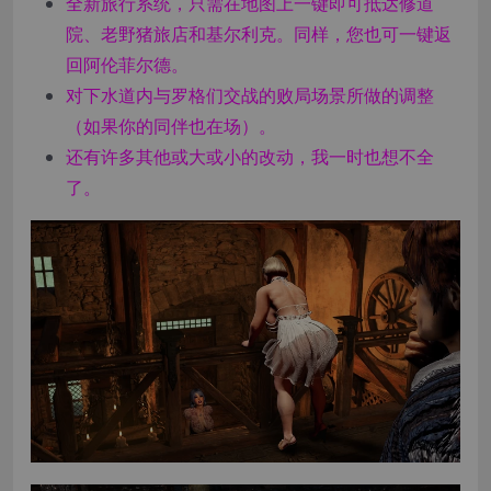
全新旅行系统，只需在地图上一键即可抵达修道
院、老野猪旅店和基尔利克。同样，您也可一键返
回阿伦菲尔德。
对下水道内与罗格们交战的败局场景所做的调整
（如果你的同伴也在场）。
还有许多其他或大或小的改动，我一时也想不全
了。