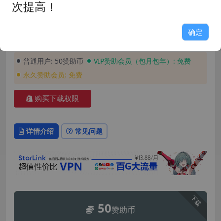
发布时间: 2026-06-19
最近更新: 2026-06-19
次提高！
玩家评分: 9.0
占用空间: 3.76GB
游戏版本: 0.6.2.0c
支持语言: 简体中文
确定
安装密码: GAME158
普通用户:
50赞助币
VIP赞助会员（包月包年）:
免费
永久赞助会员:
免费
购买下载权限
详情介绍
常见问题
下载
50
赞助币