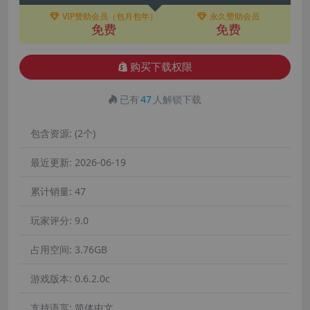
VIP赞助会员（包月包年）
永久赞助会员
免费
免费
购买下载权限
已有
47
人解锁下载
包含资源:
(2个)
最近更新:
2026-06-19
累计销量:
47
玩家评分:
9.0
占用空间:
3.76GB
游戏版本:
0.6.2.0c
支持语言:
简体中文