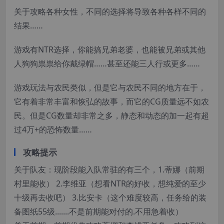
关于攻略各种女性，不同的选择将导致各种各样不同的
结果……
游戏有NTR选择，你能搞兄弟老婆，也能被兄弟或其他
人狗狗祟祟给你戴绿帽……甚至还能三人行或更多……
游戏玩法与农民类似，但是它与农民不同的地方在于，
它有着非常丰富和恢弘的故事，而它的CG质量远不如农
民。但是CG数量却非常之多，静态和动态的加一起有超
过4万+的恐怖数量……
攻略提示
关于队友：现阶段能入队常驻的有三个，1.蒂娜（前期
村里能收） 2.李维亚（想看NTR的好收，想纯爱的至少
十级再去收吧） 3.比安卡（这个难度较高，任务给的装
备图纸55级.......不是前期能对付的.不用急着收）