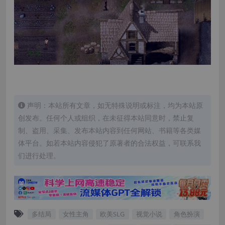
声明：本站所有文章，如无特殊说明或标注，均为本站原
创发布。任何个人或组织，在未征得本站同意时，禁止复
制、盗用、采集、发布本站内容到任何网站、书籍等各类媒
体平台。如若本站内容侵犯了原著者的合法权益，可联系我
们进行处理。
多结局
女性主角
欧美SLG
视觉小说
角色扮演