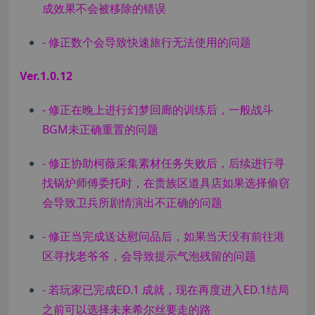
成效果不会被移除的错误
- 修正数个会导致快速旅行无法使用的问题
Ver.1.0.12
- 修正在晚上进行幻梦回廊的训练后，一般战斗
BGM未正确重置的问题
- 修正协助柯薇采集素材任务失败后，后续进行寻
找锅炉师傅委托时，在贵族区道具店如果选择偷窃
会导致卫兵所剧情演出不正确的问题
- 修正当完成送达慰问品后，如果当天没有前往港
区寻找老爷爷，会导致提示气泡残留的问题
- 若玩家已完成ED.1 成就，现在再度进入ED.1结局
之前可以选择未来希尔丝要走的路