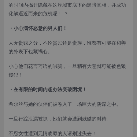
的时间内揭开隐藏在这座城市底下的黑暗真相，并成功
化解逼近而来的危机呢！ ？
・小心满怀恶意的男人们！
人无贵贱之分，不论贫民还是贵族，谁都有可能在和善
的外表下包藏祸心。
小心他们花言巧语的哄骗，一旦稍有大意就可能被色狼
侵犯！
・在有限的时间内想办法突破困境！
希尔丝与她的伙伴们被卷入了一场巨大的阴谋之中。
一旦行踪泄漏被抓，她们就会遭到残酷的对待。
不忍女性遭到无情凌辱的人请别过头去！