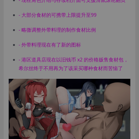
- 现在角色介绍与存读档介面可支援滑鼠滚轮翻页
- 大部分食材的可携带上限提升至99
- 略微调整外带料理的制作食材比例
- 外带料理现在有了新的图标
- 港区道具店现在以旧钱币 x2 的价格贩售食材包，
希尔丝终于不用再为了该采买哪种食材而苦恼了