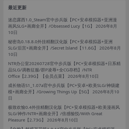
最近更新
迷恋露西1.0_Steam官中步兵版【PC+安卓模拟器+亚洲漫
画风SLG+画廊全开】/Obsessed Lucy【1G】
2026年8月
10日
秘密岛0.18.8.0外挂精翻汉化版【PC+安卓模拟器+亚洲
SLG/后宫+画廊全开】/Secret Island【11.6G】
2026年8月
10日
NTR办公室20260728官中步兵版【PC+安卓模拟器+日系精
品SLG/调教征服/群P凌辱+全CG存档】/NTR
Office【2.39G】【会员点菜】
2026年8月10日
成长物语S1_1.07a官中步兵版【PC+安卓+欧美SLG/神级建
模+画廊全开】/Growing Things Up【5G】
2026年8月10
日
极致欢愉0.4外挂精翻汉化版【PC+安卓模拟器+欧美漫画风
SLG/神作/NTR+画廊全开】/倍感愉悦/With Great
Pleasure【2.73G】
2026年8月10日
【自购】魅惑万花筒1.0.11官中步兵版【PC+安卓模拟器