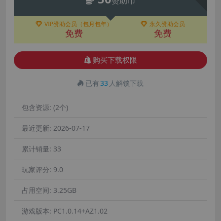
赞助币
VIP赞助会员（包月包年）
永久赞助会员
免费
免费
购买下载权限
已有
33
人解锁下载
包含资源:
(2个)
最近更新:
2026-07-17
累计销量:
33
玩家评分:
9.0
占用空间:
3.25GB
游戏版本:
PC1.0.14+AZ1.02