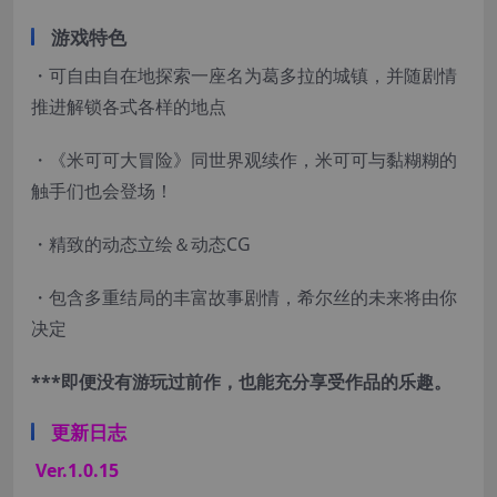
游戏特色
・可自由自在地探索一座名为葛多拉的城镇，并随剧情
推进解锁各式各样的地点
・《米可可大冒险》同世界观续作，米可可与黏糊糊的
触手们也会登场！
・精致的动态立绘＆动态CG
・包含多重结局的丰富故事剧情，希尔丝的未来将由你
决定
***即便没有游玩过前作，也能充分享受作品的乐趣。
更新日志
Ver.1.0.15