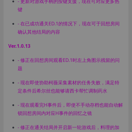
- 更新对游戏手柄的按键支援，现在可对应更多热
键
- 在已成功通关ED.1的情况下，现在可于回想房间
确认其他结局的内容
Ver.1.0.13
- 修正在回想房间观看ED.1时左上角图示残留的问
题
- 现在即使协助柯薇采集素材的任务失败，满足特
定条件后希尔丝也能够请西卡帮忙调制药水
- 现在观看完H事件后，即使不手动存档也能自动解
锁回想房间内对应H事件的回忆之镜
- 修正在通关结局并开启新一轮游戏后，料理的加