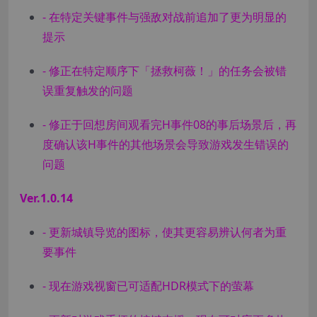
- 在特定关键事件与强敌对战前追加了更为明显的
提示
- 修正在特定顺序下「拯救柯薇！」的任务会被错
误重复触发的问题
- 修正于回想房间观看完H事件08的事后场景后，再
度确认该H事件的其他场景会导致游戏发生错误的
问题
Ver.1.0.14
- 更新城镇导览的图标，使其更容易辨认何者为重
要事件
- 现在游戏视窗已可适配HDR模式下的萤幕