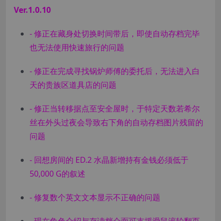
Ver.1.0.10
- 修正在藏身处切换时间带后，即使自动存档完毕
也无法使用快速旅行的问题
- 修正在完成寻找锅炉师傅的委托后，无法进入白
天的贵族区道具店的问题
- 修正当转移据点至安全屋时，于特定天数若希尔
丝在外头过夜会导致右下角的自动存档图片残留的
问题
- 回想房间的 ED.2 水晶新增持有金钱必须低于
50,000 G的叙述
- 修复数个英文文本显示不正确的问题